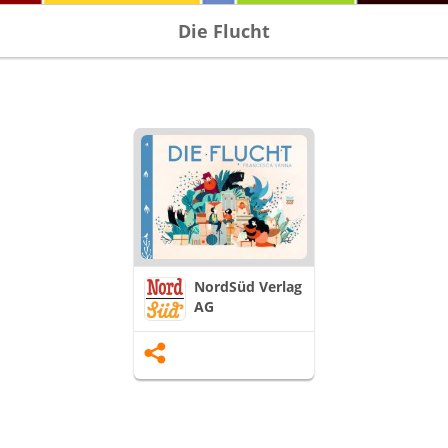
Die Flucht
NordSüd Verlag
AG